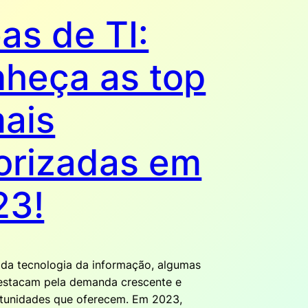
as de TI:
heça as top
ais
orizadas em
23!
da tecnologia da informação, algumas
estacam pela demanda crescente e
rtunidades que oferecem. Em 2023,