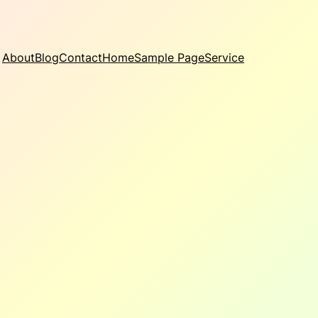
About
Blog
Contact
Home
Sample Page
Service