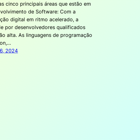
as cinco principais áreas que estão em
nvolvimento de Software: Com a
ção digital em ritmo acelerado, a
e por desenvolvedores qualificados
tão alta. As linguagens de programação
on,…
6, 2024