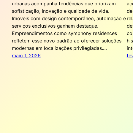
urbanas acompanha tendências que priorizam
aç
sofisticação, inovação e qualidade de vida.
de
Imóveis com design contemporâneo, automação e
re
serviços exclusivos ganham destaque.
de
Empreendimentos como symphony residences
co
refletem esse novo padrão ao oferecer soluções
hi
modernas em localizações privilegiadas.…
in
maio 1, 2026
fe