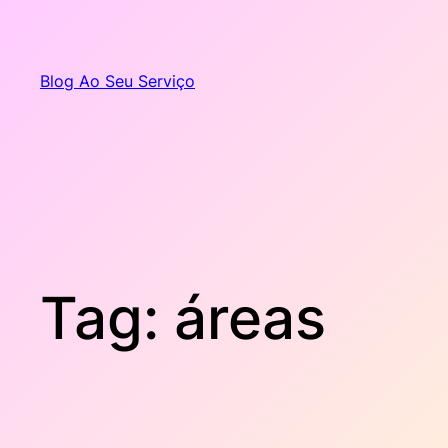
Pular
para
o
Blog Ao Seu Serviço
conteúdo
Tag:
áreas