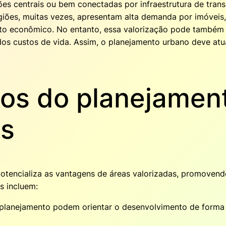
ões centrais ou bem conectadas por infraestrutura de trans
iões, muitas vezes, apresentam alta demanda por imóveis, 
o econômico. No entanto, essa valorização pode também le
os custos de vida. Assim, o planejamento urbano deve atu
vos do planejame
as
encializa as vantagens de áreas valorizadas, promovendo 
s incluem:
 planejamento podem orientar o desenvolvimento de forma a