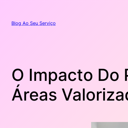
Pular
para
o
Blog Ao Seu Serviço
conteúdo
O Impacto Do 
Áreas Valoriz