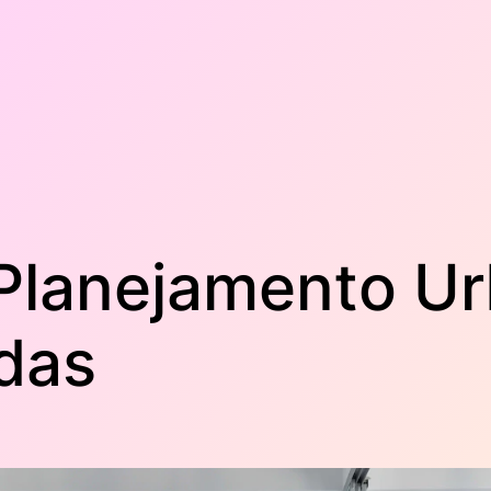
Planejamento U
adas