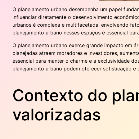
O planejamento urbano desempenha um papel fundam
influenciar diretamente o desenvolvimento econômico,
urbanos é complexa e multifacetada, envolvendo fato
planejamento urbano nesses espaços é essencial para
O planejamento urbano exerce grande impacto em área
planejadas atraem moradores e investidores, aumenta
essencial para manter o charme e a exclusividade do
planejamento urbano podem oferecer sofisticação e 
Contexto do pl
valorizadas