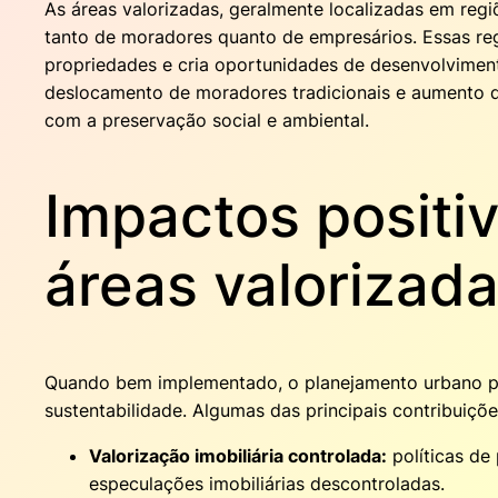
As áreas valorizadas, geralmente localizadas em regi
tanto de moradores quanto de empresários. Essas reg
propriedades e cria oportunidades de desenvolviment
deslocamento de moradores tradicionais e aumento d
com a preservação social e ambiental.
Impactos positi
áreas valorizad
Quando bem implementado, o planejamento urbano pot
sustentabilidade. Algumas das principais contribuiçõe
Valorização imobiliária controlada:
políticas de
especulações imobiliárias descontroladas.