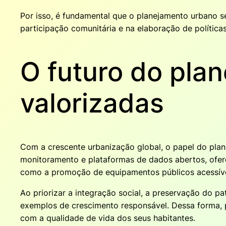
Por isso, é fundamental que o planejamento urbano sej
participação comunitária e na elaboração de políticas
O futuro do pla
valorizadas
Com a crescente urbanização global, o papel do plan
monitoramento e plataformas de dados abertos, oferec
como a promoção de equipamentos públicos acessívei
Ao priorizar a integração social, a preservação do p
exemplos de crescimento responsável. Dessa forma, p
com a qualidade de vida dos seus habitantes.