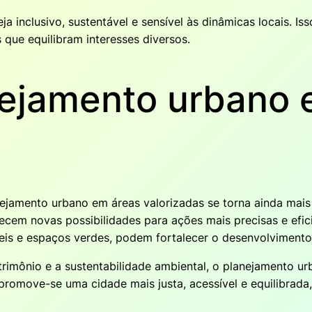
a inclusivo, sustentável e sensível às dinâmicas locais. I
 que equilibram interesses diversos.
nejamento urbano 
ejamento urbano em áreas valorizadas se torna ainda mais 
em novas possibilidades para ações mais precisas e eficie
s e espaços verdes, podem fortalecer o desenvolvimento 
atrimônio e a sustentabilidade ambiental, o planejamento 
romove-se uma cidade mais justa, acessível e equilibrada