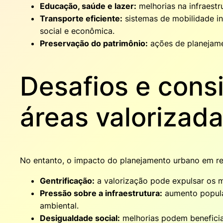
Educação, saúde e lazer:
melhorias na infraest
Transporte eficiente:
sistemas de mobilidade in
social e econômica.
Preservação do patrimônio:
ações de planejamen
Desafios e cons
áreas valorizad
No entanto, o impacto do planejamento urbano em reg
Gentrificação:
a valorização pode expulsar os m
Pressão sobre a infraestrutura:
aumento popula
ambiental.
Desigualdade social:
melhorias podem beneficia