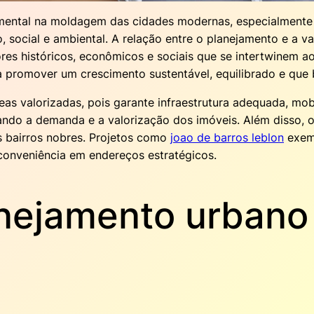
ental na moldagem das cidades modernas, especialmente
 social e ambiental. A relação entre o planejamento e a v
res históricos, econômicos e sociais que se intertwinem 
 promover um crescimento sustentável, equilibrado e que b
s valorizadas, pois garante infraestrutura adequada, mobi
ndo a demanda e a valorização dos imóveis. Além disso, o 
s bairros nobres. Projetos como
joao de barros leblon
exem
conveniência em endereços estratégicos.
anejamento urbano