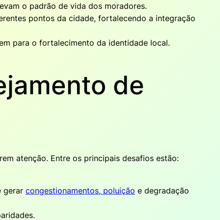
elevam o padrão de vida dos moradores.
rentes pontos da cidade, fortalecendo a integração
em para o fortalecimento da identidade local.
ejamento de
m atenção. Entre os principais desafios estão:
.
e gerar
congestionamentos, poluição
e degradação
aridades.