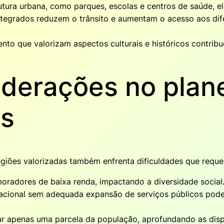
rutura urbana, como parques, escolas e centros de saúde, 
tegrados reduzem o trânsito e aumentam o acesso aos dife
to que valorizam aspectos culturais e históricos contribu
iderações no plan
as
iões valorizadas também enfrenta dificuldades que requere
oradores de baixa renda, impactando a diversidade social
cional sem adequada expansão de serviços públicos pod
r apenas uma parcela da população, aprofundando as disp