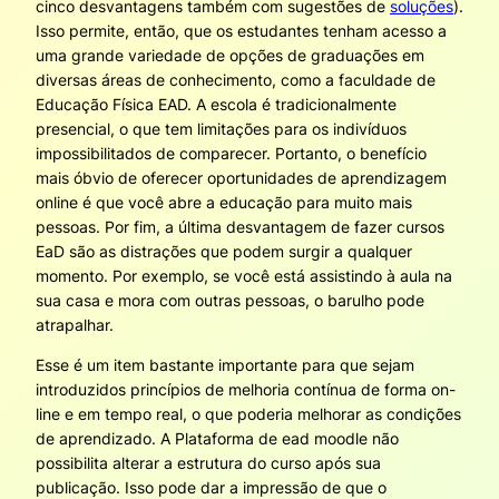
cinco desvantagens também com sugestões de
soluções
).
Isso permite, então, que os estudantes tenham acesso a
uma grande variedade de opções de graduações em
diversas áreas de conhecimento, como a faculdade de
Educação Física EAD. A escola é tradicionalmente
presencial, o que tem limitações para os indivíduos
impossibilitados de comparecer. Portanto, o benefício
mais óbvio de oferecer oportunidades de aprendizagem
online é que você abre a educação para muito mais
pessoas. Por fim, a última desvantagem de fazer cursos
EaD são as distrações que podem surgir a qualquer
momento. Por exemplo, se você está assistindo à aula na
sua casa e mora com outras pessoas, o barulho pode
atrapalhar.
Esse é um item bastante importante para que sejam
introduzidos princípios de melhoria contínua de forma on-
line e em tempo real, o que poderia melhorar as condições
de aprendizado. A Plataforma de ead moodle não
possibilita alterar a estrutura do curso após sua
publicação. Isso pode dar a impressão de que o