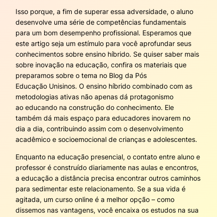
Isso porque, a fim de superar essa adversidade, o aluno
desenvolve uma série de competências fundamentais
para um bom desempenho profissional. Esperamos que
este artigo seja um estímulo para você aprofundar seus
conhecimentos sobre ensino híbrido. Se quiser saber mais
sobre inovação na educação, confira os materiais que
preparamos sobre o tema no Blog da Pós
Educação Unisinos. O ensino híbrido combinado com as
metodologias ativas não apenas dá protagonismo
ao educando na construção do conhecimento. Ele
também dá mais espaço para educadores inovarem no
dia a dia, contribuindo assim com o desenvolvimento
acadêmico e socioemocional de crianças e adolescentes.
Enquanto na educação presencial, o contato entre aluno e
professor é construído diariamente nas aulas e encontros,
a educação a distância precisa encontrar outros caminhos
para sedimentar este relacionamento. Se a sua vida é
agitada, um curso online é a melhor opção – como
dissemos nas vantagens, você encaixa os estudos na sua