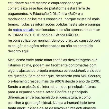
estudante ou até mesmo o empreendedor que
comercializa esse tipo de plataforma estará livre de
pagamentos. A Educação à Distância (EaD) é a
modalidade online mais conhecida, porque existe há mais
tempo. Todas as informações obtidas neste site e páginas
de
redes sociais
relacionadas a ele são apenas de caráter
INFORMATIVO. O Mundo da Elétrica NÃO se
responsabiliza por nenhum dano ou prejuízo causado pela
execução de ações relacionadas ou não ao conteúdo
descrito aqui.
Mas, como você pôde notar todas as desvantagens que
listamos acima, podem ser facilmente contornadas com
alguns ajustes da própria empresa ou escola/universidade
em questão. Sem contar que, de acordo com Skill Scouter,
o e-learning cresceu mais de 900% desde o ano de 2000.
Sendo a explosão da internet um dos principais fatores
para a expansão deste setor. Confira as principais
diferenças entre bacharelado e licenciatura, e como
escolher a graduação ideal. Nunca a humanidade teve
tanta oportunidade de se desenvolver intelectualmente