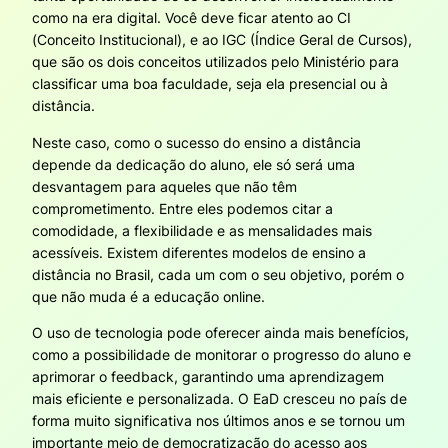
como na era digital. Você deve ficar atento ao CI
(Conceito Institucional), e ao IGC (Índice Geral de Cursos),
que são os dois conceitos utilizados pelo Ministério para
classificar uma boa faculdade, seja ela presencial ou à
distância.
Neste caso, como o sucesso do ensino a distância
depende da dedicação do aluno, ele só será uma
desvantagem para aqueles que não têm
comprometimento. Entre eles podemos citar a
comodidade, a flexibilidade e as mensalidades mais
acessíveis. Existem diferentes modelos de ensino a
distância no Brasil, cada um com o seu objetivo, porém o
que não muda é a educação online.
O uso de tecnologia pode oferecer ainda mais benefícios,
como a possibilidade de monitorar o progresso do aluno e
aprimorar o feedback, garantindo uma aprendizagem
mais eficiente e personalizada. O EaD cresceu no país de
forma muito significativa nos últimos anos e se tornou um
importante meio de democratização do acesso aos