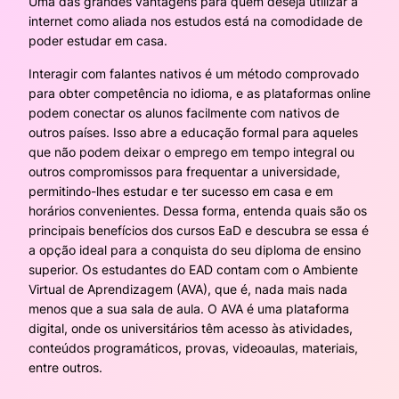
Uma das grandes vantagens para quem deseja utilizar a
internet como aliada nos estudos está na comodidade de
poder estudar em casa.
Interagir com falantes nativos é um método comprovado
para obter competência no idioma, e as plataformas online
podem conectar os alunos facilmente com nativos de
outros países. Isso abre a educação formal para aqueles
que não podem deixar o emprego em tempo integral ou
outros compromissos para frequentar a universidade,
permitindo-lhes estudar e ter sucesso em casa e em
horários convenientes. Dessa forma, entenda quais são os
principais benefícios dos cursos EaD e descubra se essa é
a opção ideal para a conquista do seu diploma de ensino
superior. Os estudantes do EAD contam com o Ambiente
Virtual de Aprendizagem (AVA), que é, nada mais nada
menos que a sua sala de aula. O AVA é uma plataforma
digital, onde os universitários têm acesso às atividades,
conteúdos programáticos, provas, videoaulas, materiais,
entre outros.