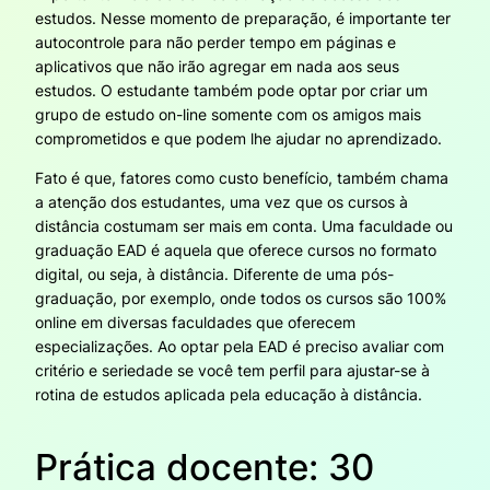
estudos. Nesse momento de preparação, é importante ter
autocontrole para não perder tempo em páginas e
aplicativos que não irão agregar em nada aos seus
estudos. O estudante também pode optar por criar um
grupo de estudo on-line somente com os amigos mais
comprometidos e que podem lhe ajudar no aprendizado.
Fato é que, fatores como custo benefício, também chama
a atenção dos estudantes, uma vez que os cursos à
distância costumam ser mais em conta. Uma faculdade ou
graduação EAD é aquela que oferece cursos no formato
digital, ou seja, à distância. Diferente de uma pós-
graduação, por exemplo, onde todos os cursos são 100%
online em diversas faculdades que oferecem
especializações. Ao optar pela EAD é preciso avaliar com
critério e seriedade se você tem perfil para ajustar-se à
rotina de estudos aplicada pela educação à distância.
Prática docente: 30