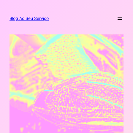
Pular
para
o
Blog Ao Seu Serviço
conteúdo