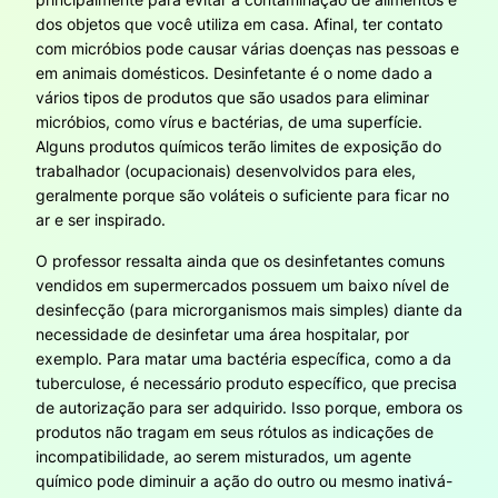
dos objetos que você utiliza em casa. Afinal, ter contato
com micróbios pode causar várias doenças nas pessoas e
em animais domésticos. Desinfetante é o nome dado a
vários tipos de produtos que são usados para eliminar
micróbios, como vírus e bactérias, de uma superfície.
Alguns produtos químicos terão limites de exposição do
trabalhador (ocupacionais) desenvolvidos para eles,
geralmente porque são voláteis o suficiente para ficar no
ar e ser inspirado.
O professor ressalta ainda que os desinfetantes comuns
vendidos em supermercados possuem um baixo nível de
desinfecção (para microrganismos mais simples) diante da
necessidade de desinfetar uma área hospitalar, por
exemplo. Para matar uma bactéria específica, como a da
tuberculose, é necessário produto específico, que precisa
de autorização para ser adquirido. Isso porque, embora os
produtos não tragam em seus rótulos as indicações de
incompatibilidade, ao serem misturados, um agente
químico pode diminuir a ação do outro ou mesmo inativá-