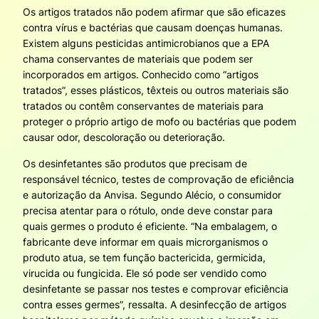
Os artigos tratados não podem afirmar que são eficazes
contra vírus e bactérias que causam doenças humanas.
Existem alguns pesticidas antimicrobianos que a EPA
chama conservantes de materiais que podem ser
incorporados em artigos. Conhecido como “artigos
tratados”, esses plásticos, têxteis ou outros materiais são
tratados ou contêm conservantes de materiais para
proteger o próprio artigo de mofo ou bactérias que podem
causar odor, descoloração ou deterioração.
Os desinfetantes são produtos que precisam de
responsável técnico, testes de comprovação de eficiência
e autorização da Anvisa. Segundo Alécio, o consumidor
precisa atentar para o rótulo, onde deve constar para
quais germes o produto é eficiente. “Na embalagem, o
fabricante deve informar em quais microrganismos o
produto atua, se tem função bactericida, germicida,
virucida ou fungicida. Ele só pode ser vendido como
desinfetante se passar nos testes e comprovar eficiência
contra esses germes”, ressalta. A desinfecção de artigos