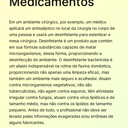
Medicamentos
Em um ambiente cirúrgico, por exemplo, um médico
aplicará um antisséptico no local da cirurgia no corpo de
uma pessoa e usará um desinfetante para esterilizar a
mesa cirúrgica. Desinfetante é um produto que contém
em sua fórmula substâncias capazes de matar
microorganismos, dessa forma, proporcionando a
desinfecção do ambiente. O desinfetante bactericida é
um aliado indispensável na rotina de faxina doméstica,
proporcionando não apenas uma limpeza eficaz, mas
também um ambiente mais seguro e acolhedor. Atuam
contra microrganismos vegetativos, não são
tuberculicidas, não agem contra esporos, têm atividade
irregular contra fungos, atuam contra vírus lipídicos e de
tamanho médio, mas não contra os lipídios de tamanho
pequeno. Antes de tudo, o profissional não deve ser
levado pelas informações exageradas e/ou errôneas de
alguns fabricantes.