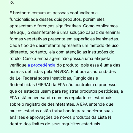
lo.
É bastante comum as pessoas confundirem a
funcionalidade desses dois produtos, porém eles
apresentam diferenças significativas. Como explicamos
até aqui, o desinfetante é uma solução capaz de eliminar
formas vegetativas presente em superfícies inanimadas.
Cada tipo de desinfetante apresenta um método de uso
diferente, portanto, leia com atenção as instruções do
rótulo. Caso a embalagem não possua uma etiqueta,
verifique
a procedência
do produto, pois essa é uma das
normas definidas pela ANVISA. Embora as autoridades
da Lei Federal sobre Inseticidas, Fungicidas e
Rodenticidas (FIFRA) da EPA não controlem o processo
que os estados usam para registrar produtos pesticidas, a
EPA está conversando com os reguladores estaduais
sobre o registro de desinfetantes. A EPA entende que
muitos estados estão trabalhando para acelerar suas
análises e aprovações de novos produtos da Lista N,
dentro dos limites de seus requisitos estaduais.