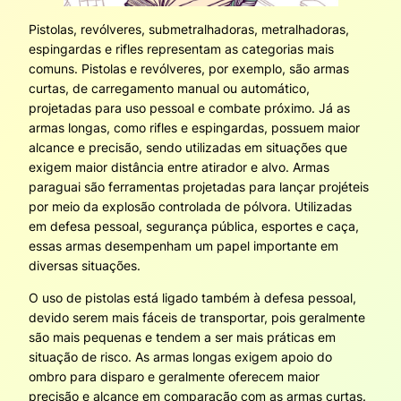
Pistolas, revólveres, submetralhadoras, metralhadoras,
espingardas e rifles representam as categorias mais
comuns. Pistolas e revólveres, por exemplo, são armas
curtas, de carregamento manual ou automático,
projetadas para uso pessoal e combate próximo. Já as
armas longas, como rifles e espingardas, possuem maior
alcance e precisão, sendo utilizadas em situações que
exigem maior distância entre atirador e alvo. Armas
paraguai são ferramentas projetadas para lançar projéteis
por meio da explosão controlada de pólvora. Utilizadas
em defesa pessoal, segurança pública, esportes e caça,
essas armas desempenham um papel importante em
diversas situações.
O uso de pistolas está ligado também à defesa pessoal,
devido serem mais fáceis de transportar, pois geralmente
são mais pequenas e tendem a ser mais práticas em
situação de risco. As armas longas exigem apoio do
ombro para disparo e geralmente oferecem maior
precisão e alcance em comparação com as armas curtas.