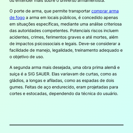
ou entender mais sobre o universo armamentista.
O porte de arma, que permite transportar
comprar arma
de fogo
a arma em locais públicos, é concedido apenas
em situações específicas, mediante uma análise criteriosa
das autoridades competentes. Potenciais riscos incluem
acidentes, crimes, ferimentos graves e até mortes, além
de impactos psicossociais e legais. Deve-se considerar a
facilidade de manejo, legalidade, treinamento adequado e
o objetivo de uso.
A segunda arma mais desejada, uma obra prima alemã e
suiça é a SIG SAUER. Elas variavam de curtas, como as
gládios, a longas e afiladas, como as espadas de dois
gumes. Feitas de aço endurecido, eram projetadas para
cortes e estocadas, dependendo da técnica do usuário.