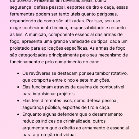
de pólvora. Presentes em diversas áreas, como
segurança, defesa pessoal, esportes de tiro e caça, essas
ferramentas podem ser tanto úteis quanto perigosas,
dependendo de como são utilizadas. Por isso, seu uso
exige conhecimento técnico, responsabilidade e respeito
às leis. A munição, componente essencial das armas de
fogo, apresenta uma grande variedade de tipos, cada um
projetado para aplicações específicas. As armas de fogo
são categorizadas principalmente pelo seu mecanismo de
funcionamento e pelo comprimento do cano.
Os revólveres se destacam por seu tambor rotativo,
que comporta entre cinco e sete munições.
Elas funcionam através da queima de combustível
para impulsionar projéteis.
Elas têm diferentes usos, como defesa pessoal,
segurança pública, esportes de tiro e caça.
Enquanto alguns defendem que o desarmamento
reduz os índices de criminalidade, outros
argumentam que o direito ao armamento é essencial
para a proteção individual.