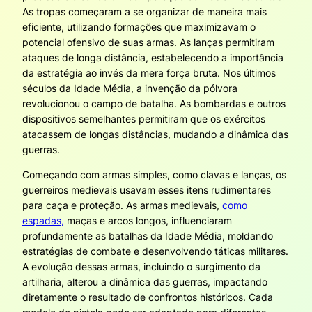
As tropas começaram a se organizar de maneira mais
eficiente, utilizando formações que maximizavam o
potencial ofensivo de suas armas. As lanças permitiram
ataques de longa distância, estabelecendo a importância
da estratégia ao invés da mera força bruta. Nos últimos
séculos da Idade Média, a invenção da pólvora
revolucionou o campo de batalha. As bombardas e outros
dispositivos semelhantes permitiram que os exércitos
atacassem de longas distâncias, mudando a dinâmica das
guerras.
Começando com armas simples, como clavas e lanças, os
guerreiros medievais usavam esses itens rudimentares
para caça e proteção. As armas medievais,
como
espadas,
maças e arcos longos, influenciaram
profundamente as batalhas da Idade Média, moldando
estratégias de combate e desenvolvendo táticas militares.
A evolução dessas armas, incluindo o surgimento da
artilharia, alterou a dinâmica das guerras, impactando
diretamente o resultado de confrontos históricos. Cada