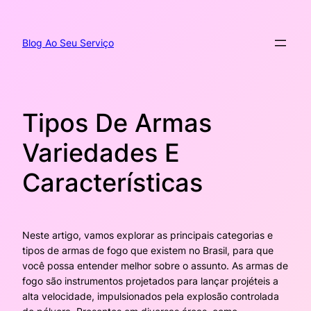
Pular
para
o
Blog Ao Seu Serviço
conteúdo
Tipos De Armas
Variedades E
Características
Neste artigo, vamos explorar as principais categorias e
tipos de armas de fogo que existem no Brasil, para que
você possa entender melhor sobre o assunto. As armas de
fogo são instrumentos projetados para lançar projéteis a
alta velocidade, impulsionados pela explosão controlada