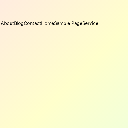
About
Blog
Contact
Home
Sample Page
Service