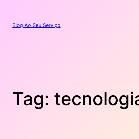
Pular
para
o
Blog Ao Seu Serviço
conteúdo
Tag:
tecnologi