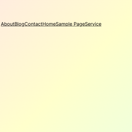
About
Blog
Contact
Home
Sample Page
Service