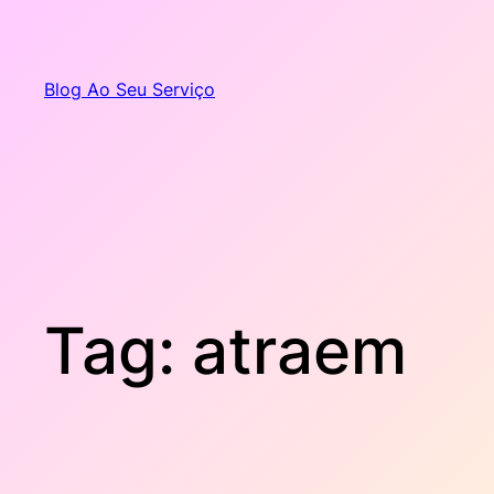
Pular
para
o
Blog Ao Seu Serviço
conteúdo
Tag:
atraem