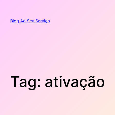
Pular
para
o
Blog Ao Seu Serviço
conteúdo
Tag:
ativação