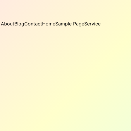
About
Blog
Contact
Home
Sample Page
Service