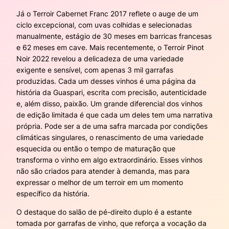
Já o Terroir Cabernet Franc 2017 reflete o auge de um
ciclo excepcional, com uvas colhidas e selecionadas
manualmente, estágio de 30 meses em barricas francesas
e 62 meses em cave. Mais recentemente, o Terroir Pinot
Noir 2022 revelou a delicadeza de uma variedade
exigente e sensível, com apenas 3 mil garrafas
produzidas. Cada um desses vinhos é uma página da
história da Guaspari, escrita com precisão, autenticidade
e, além disso, paixão. Um grande diferencial dos vinhos
de edição limitada é que cada um deles tem uma narrativa
própria. Pode ser a de uma safra marcada por condições
climáticas singulares, o renascimento de uma variedade
esquecida ou então o tempo de maturação que
transforma o vinho em algo extraordinário. Esses vinhos
não são criados para atender à demanda, mas para
expressar o melhor de um terroir em um momento
específico da história.
O destaque do salão de pé-direito duplo é a estante
tomada por garrafas de vinho, que reforça a vocação da