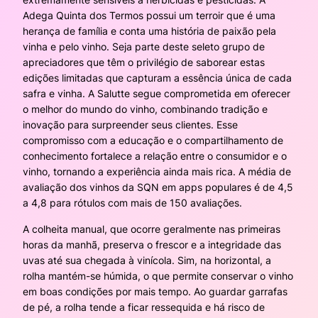
Adega Quinta dos Termos possui um terroir que é uma
herança de família e conta uma história de paixão pela
vinha e pelo vinho. Seja parte deste seleto grupo de
apreciadores que têm o privilégio de saborear estas
edições limitadas que capturam a essência única de cada
safra e vinha. A Salutte segue comprometida em oferecer
o melhor do mundo do vinho, combinando tradição e
inovação para surpreender seus clientes. Esse
compromisso com a educação e o compartilhamento de
conhecimento fortalece a relação entre o consumidor e o
vinho, tornando a experiência ainda mais rica. A média de
avaliação dos vinhos da SQN em apps populares é de 4,5
a 4,8 para rótulos com mais de 150 avaliações.
A colheita manual, que ocorre geralmente nas primeiras
horas da manhã, preserva o frescor e a integridade das
uvas até sua chegada à vinícola. Sim, na horizontal, a
rolha mantém-se húmida, o que permite conservar o vinho
em boas condições por mais tempo. Ao guardar garrafas
de pé, a rolha tende a ficar ressequida e há risco de