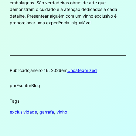
embalagens. São verdadeiras obras de arte que
demonstram o cuidado e a atenção dedicados a cada
detalhe. Presentear alguém com um vinho exclusivo é
proporcionar uma experiência inigualável.
Publicado
janeiro 16, 2026
em
Uncategorized
por
EscritorBlog
Tags:
exclusividade
, 
garrafa
, 
vinho