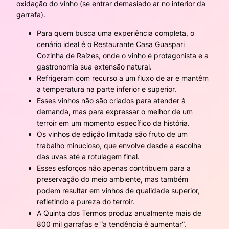
oxidação do vinho (se entrar demasiado ar no interior da
garrafa).
Para quem busca uma experiência completa, o
cenário ideal é o Restaurante Casa Guaspari
Cozinha de Raízes, onde o vinho é protagonista e a
gastronomia sua extensão natural.
Refrigeram com recurso a um fluxo de ar e mantêm
a temperatura na parte inferior e superior.
Esses vinhos não são criados para atender à
demanda, mas para expressar o melhor de um
terroir em um momento específico da história.
Os vinhos de edição limitada são fruto de um
trabalho minucioso, que envolve desde a escolha
das uvas até a rotulagem final.
Esses esforços não apenas contribuem para a
preservação do meio ambiente, mas também
podem resultar em vinhos de qualidade superior,
refletindo a pureza do terroir.
A Quinta dos Termos produz anualmente mais de
800 mil garrafas e “a tendência é aumentar”.