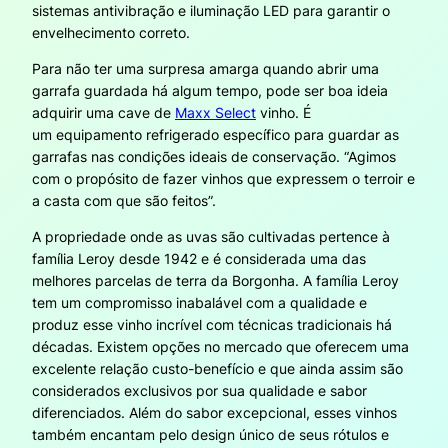
sistemas antivibração e iluminação LED para garantir o
envelhecimento correto.
Para não ter uma surpresa amarga quando abrir uma
garrafa guardada há algum tempo, pode ser boa ideia
adquirir uma cave de
Maxx Select
vinho. É
um equipamento refrigerado específico para guardar as
garrafas nas condições ideais de conservação. “Agimos
com o propósito de fazer vinhos que expressem o terroir e
a casta com que são feitos”.
A propriedade onde as uvas são cultivadas pertence à
família Leroy desde 1942 e é considerada uma das
melhores parcelas de terra da Borgonha. A família Leroy
tem um compromisso inabalável com a qualidade e
produz esse vinho incrível com técnicas tradicionais há
décadas. Existem opções no mercado que oferecem uma
excelente relação custo-benefício e que ainda assim são
considerados exclusivos por sua qualidade e sabor
diferenciados. Além do sabor excepcional, esses vinhos
também encantam pelo design único de seus rótulos e