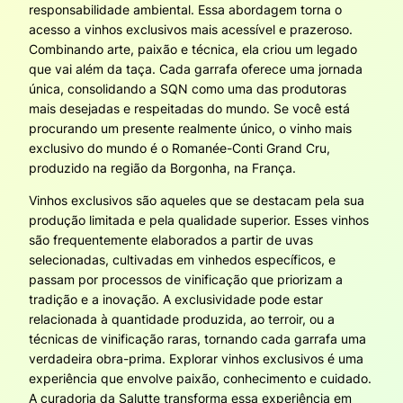
responsabilidade ambiental. Essa abordagem torna o
acesso a vinhos exclusivos mais acessível e prazeroso.
Combinando arte, paixão e técnica, ela criou um legado
que vai além da taça. Cada garrafa oferece uma jornada
única, consolidando a SQN como uma das produtoras
mais desejadas e respeitadas do mundo. Se você está
procurando um presente realmente único, o vinho mais
exclusivo do mundo é o Romanée-Conti Grand Cru,
produzido na região da Borgonha, na França.
Vinhos exclusivos são aqueles que se destacam pela sua
produção limitada e pela qualidade superior. Esses vinhos
são frequentemente elaborados a partir de uvas
selecionadas, cultivadas em vinhedos específicos, e
passam por processos de vinificação que priorizam a
tradição e a inovação. A exclusividade pode estar
relacionada à quantidade produzida, ao terroir, ou a
técnicas de vinificação raras, tornando cada garrafa uma
verdadeira obra-prima. Explorar vinhos exclusivos é uma
experiência que envolve paixão, conhecimento e cuidado.
A curadoria da Salutte transforma essa experiência em