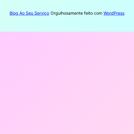
Blog Ao Seu Serviço
Orgulhosamente feito com
WordPress