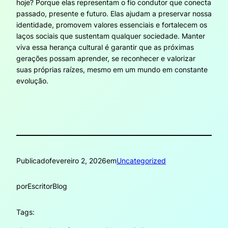
hoje? Porque elas representam o fio condutor que conecta
passado, presente e futuro. Elas ajudam a preservar nossa
identidade, promovem valores essenciais e fortalecem os
laços sociais que sustentam qualquer sociedade. Manter
viva essa herança cultural é garantir que as próximas
gerações possam aprender, se reconhecer e valorizar
suas próprias raízes, mesmo em um mundo em constante
evolução.
Publicado
fevereiro 2, 2026
em
Uncategorized
por
EscritorBlog
Tags: