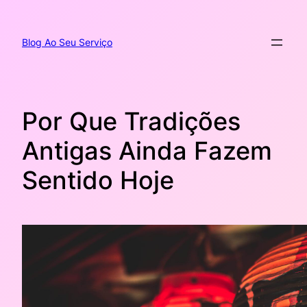
Pular
para
o
Blog Ao Seu Serviço
conteúdo
Por Que Tradições
Antigas Ainda Fazem
Sentido Hoje