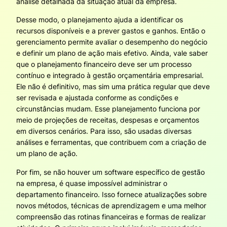
análise detalhada da situação atual da empresa.
Desse modo, o planejamento ajuda a identificar os
recursos disponíveis e a prever gastos e ganhos. Então o
gerenciamento permite avaliar o desempenho do negócio
e definir um plano de ação mais efetivo. Ainda, vale saber
que o planejamento financeiro deve ser um processo
contínuo e integrado à gestão orçamentária empresarial.
Ele não é definitivo, mas sim uma prática regular que deve
ser revisada e ajustada conforme as condições e
circunstâncias mudam. Esse planejamento funciona por
meio de projeções de receitas, despesas e orçamentos
em diversos cenários. Para isso, são usadas diversas
análises e ferramentas, que contribuem com a criação de
um plano de ação.
Por fim, se não houver um software específico de gestão
na empresa, é quase impossível administrar o
departamento financeiro. Isso fornece atualizações sobre
novos métodos, técnicas de aprendizagem e uma melhor
compreensão das rotinas financeiras e formas de realizar