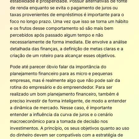
estabilidade e prosperidade. Possuir alternativas de fonte
de renda enquanto se evita o pagamento de juros ou
taxas provenientes de empréstimos é importante para o
foco no longo prazo. Uma vez que isso se torna um hábito
e os frutos desse comportamento só são mais bem
percebidos após passado algum tempo e não
necessariamente de forma imediata. Ele envolve a análise
detalhada das finanças, a definição de metas claras e a
criação de um roteiro para alcançar esses objetivos.
Pode até parecer óbvio falar da importância do
planejamento financeiro para as micro e pequenas
empresas, mas é realmente algo que não pode sair da
rotina do empresário e do empreendedor. Para ser
realizado um bom planejamento financeiro, também é
preciso investir de forma inteligente, de modo a entender
a dinâmica de mercado. Nesse caso, é importante
entender a influência da curva de juros e o cenário
macroeconômico para a tomada de decisão nos
investimentos. A princípio, os seus objetivos quanto ao uso
do dinheiro devem ser compatíveis com a estratégia de