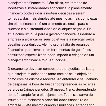
planejamento financeiro. Além disso, em tempos de
incertezas e instabilidades econômica, o planejamento
financeiro pode ajudar a nortear decisões a serem
tomadas, das mais simples até mesmo as mais complexas.
Um plano financeiro é um elemento essencial para o
sucesso e a sustentabilidade de qualquer negócio. Ele
atua como um guia para a gestão financeira, ajudando a
empresa a alcançar os seus objetivos e a navegar pelos
desafios econômicos. Além disso, a falta de recursos
financeiros para investir em ferramentas de gestão ou
consultoria especializada pode impedir a criação de um
planejamento financeiro que funcione.
O orçamento deve ser composto de projeções realistas,
que estejam relacionadas tanto com os seus objetivos
como com os custos e receitas. Ao entender o seu cenário
de despesas, é hora de buscar compreender as receitas
para os próximos períodos (6 meses, 1 ano, dependendo
do quão amplo for o planejamento). Tudo isso serve de
insumo para melhorar a previsibilidade financeira da
empresa — até mesmo criando simulações, entendendo