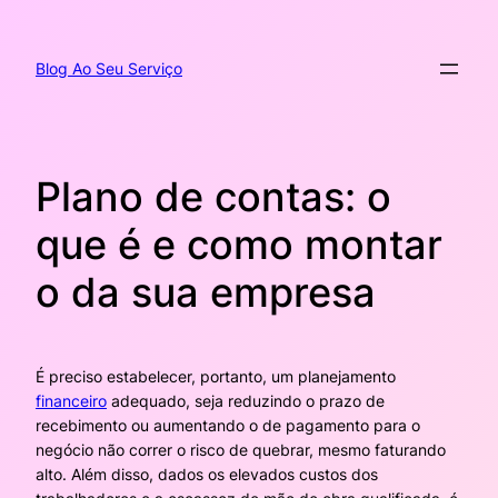
Pular
para
o
Blog Ao Seu Serviço
conteúdo
Plano de contas: o
que é e como montar
o da sua empresa
É preciso estabelecer, portanto, um planejamento
financeiro
adequado, seja reduzindo o prazo de
recebimento ou aumentando o de pagamento para o
negócio não correr o risco de quebrar, mesmo faturando
alto. Além disso, dados os elevados custos dos