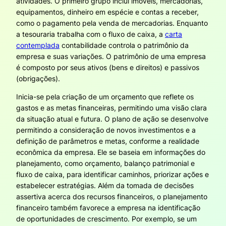
atividades. O primeiro grupo inclui imóveis, mercadorias,
equipamentos, dinheiro em espécie e contas a receber,
como o pagamento pela venda de mercadorias. Enquanto
a tesouraria trabalha com o fluxo de caixa, a
carta
contemplada
contabilidade controla o patrimônio da
empresa e suas variações. O patrimônio de uma empresa
é composto por seus ativos (bens e direitos) e passivos
(obrigações).
Inicia-se pela criação de um orçamento que reflete os
gastos e as metas financeiras, permitindo uma visão clara
da situação atual e futura. O plano de ação se desenvolve
permitindo a consideração de novos investimentos e a
definição de parâmetros e metas, conforme a realidade
econômica da empresa. Ele se baseia em informações do
planejamento, como orçamento, balanço patrimonial e
fluxo de caixa, para identificar caminhos, priorizar ações e
estabelecer estratégias. Além da tomada de decisões
assertiva acerca dos recursos financeiros, o planejamento
financeiro também favorece a empresa na identificação
de oportunidades de crescimento. Por exemplo, se um