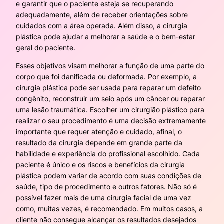
e garantir que o paciente esteja se recuperando
adequadamente, além de receber orientações sobre
cuidados com a área operada. Além disso, a cirurgia
plástica pode ajudar a melhorar a saúde e o bem-estar
geral do paciente.
Esses objetivos visam melhorar a função de uma parte do
corpo que foi danificada ou deformada. Por exemplo, a
cirurgia plástica pode ser usada para reparar um defeito
congênito, reconstruir um seio após um câncer ou reparar
uma lesão traumática. Escolher um cirurgião plástico para
realizar o seu procedimento é uma decisão extremamente
importante que requer atenção e cuidado, afinal, o
resultado da cirurgia depende em grande parte da
habilidade e experiência do profissional escolhido. Cada
paciente é único e os riscos e benefícios da cirurgia
plástica podem variar de acordo com suas condições de
saúde, tipo de procedimento e outros fatores. Não só é
possível fazer mais de uma cirurgia facial de uma vez
como, muitas vezes, é recomendado. Em muitos casos, a
cliente não consegue alcançar os resultados desejados