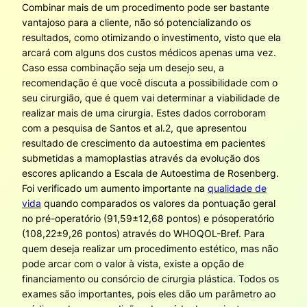
Combinar mais de um procedimento pode ser bastante
vantajoso para a cliente, não só potencializando os
resultados, como otimizando o investimento, visto que ela
arcará com alguns dos custos médicos apenas uma vez.
Caso essa combinação seja um desejo seu, a
recomendação é que você discuta a possibilidade com o
seu cirurgião, que é quem vai determinar a viabilidade de
realizar mais de uma cirurgia. Estes dados corroboram
com a pesquisa de Santos et al.2, que apresentou
resultado de crescimento da autoestima em pacientes
submetidas a mamoplastias através da evolução dos
escores aplicando a Escala de Autoestima de Rosenberg.
Foi verificado um aumento importante na
qualidade de
vida
quando comparados os valores da pontuação geral
no pré-operatório (91,59±12,68 pontos) e pósoperatório
(108,22±9,26 pontos) através do WHOQOL-Bref. Para
quem deseja realizar um procedimento estético, mas não
pode arcar com o valor à vista, existe a opção de
financiamento ou consórcio de cirurgia plástica. Todos os
exames são importantes, pois eles dão um parâmetro ao