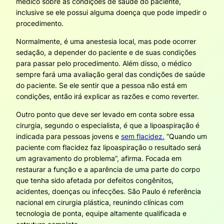
médico sobre as condições de saúde do paciente,
inclusive se ele possui alguma doença que pode impedir o
procedimento.
Normalmente, é uma anestesia local, mas pode ocorrer
sedação, a depender do paciente e de suas condições
para passar pelo procedimento. Além disso, o médico
sempre fará uma avaliação geral das condições de saúde
do paciente. Se ele sentir que a pessoa não está em
condições, então irá explicar as razões e como reverter.
Outro ponto que deve ser levado em conta sobre essa
cirurgia, segundo o especialista, é que a lipoaspiração é
indicada para pessoas jovens e
sem flacidez.
“Quando um
paciente com flacidez faz lipoaspiração o resultado será
um agravamento do problema”, afirma. Focada em
restaurar a função e a aparência de uma parte do corpo
que tenha sido afetada por defeitos congênitos,
acidentes, doenças ou infecções. São Paulo é referência
nacional em cirurgia plástica, reunindo clínicas com
tecnologia de ponta, equipe altamente qualificada e