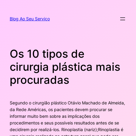
Pular
para
o
Blog Ao Seu Serviço
conteúdo
Os 10 tipos de
cirurgia plástica mais
procuradas
Segundo o cirurgião plástico Otávio Machado de Almeida,
da Rede Américas, os pacientes devem procurar se
informar muito bem sobre as implicações dos
procedimentos e seus possíveis resultados antes de se
decidirem por realizá-los. Rinoplastia (nariz);Rinoplastia é