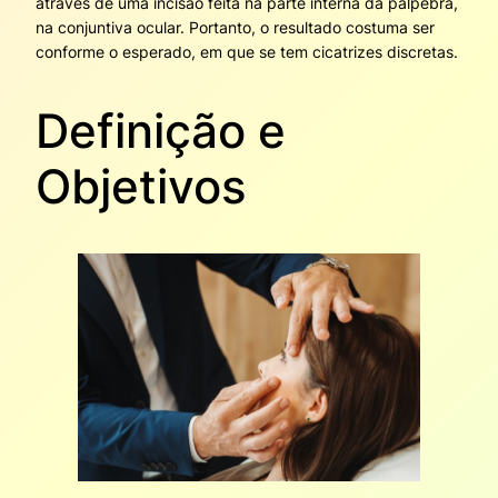
através de uma incisão feita na parte interna da pálpebra,
na conjuntiva ocular. Portanto, o resultado costuma ser
conforme o esperado, em que se tem cicatrizes discretas.
Definição e
Objetivos