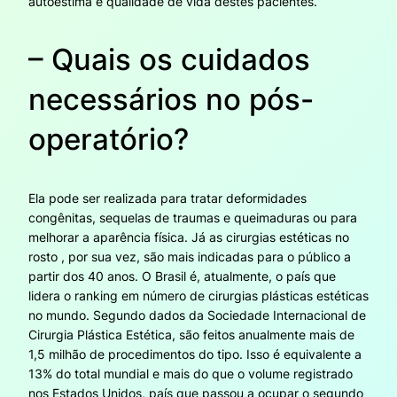
autoestima e qualidade de vida destes pacientes.
– Quais os cuidados
necessários no pós-
operatório?
Ela pode ser realizada para tratar deformidades
congênitas, sequelas de traumas e queimaduras ou para
melhorar a aparência física. Já as cirurgias estéticas no
rosto , por sua vez, são mais indicadas para o público a
partir dos 40 anos. O Brasil é, atualmente, o país que
lidera o ranking em número de cirurgias plásticas estéticas
no mundo. Segundo dados da Sociedade Internacional de
Cirurgia Plástica Estética, são feitos anualmente mais de
1,5 milhão de procedimentos do tipo. Isso é equivalente a
13% do total mundial e mais do que o volume registrado
nos Estados Unidos, país que passou a ocupar o segundo