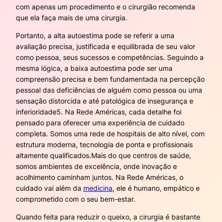
com apenas um procedimento e o cirurgião recomenda
que ela faça mais de uma cirurgia.
Portanto, a alta autoestima pode se referir a uma
avaliação precisa, justificada e equilibrada de seu valor
como pessoa, seus sucessos e competências. Seguindo a
mesma lógica, a baixa autoestima pode ser uma
compreensão precisa e bem fundamentada na percepção
pessoal das deficiências de alguém como pessoa ou uma
sensação distorcida e até patológica de insegurança e
inferioridade5. Na Rede Américas, cada detalhe foi
pensado para oferecer uma experiência de cuidado
completa. Somos uma rede de hospitais de alto nível, com
estrutura moderna, tecnologia de ponta e profissionais
altamente qualificados.Mais do que centros de saúde,
somos ambientes de excelência, onde inovação e
acolhimento caminham juntos. Na Rede Américas, o
cuidado vai além da
medicina
, ele é humano, empático e
comprometido com o seu bem-estar.
Quando feita para reduzir o queixo, a cirurgia é bastante