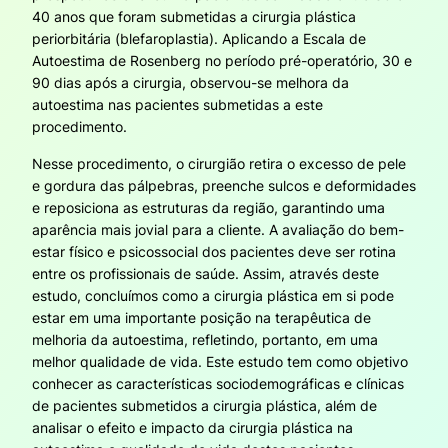
40 anos que foram submetidas a cirurgia plástica
periorbitária (blefaroplastia). Aplicando a Escala de
Autoestima de Rosenberg no período pré-operatório, 30 e
90 dias após a cirurgia, observou-se melhora da
autoestima nas pacientes submetidas a este
procedimento.
Nesse procedimento, o cirurgião retira o excesso de pele
e gordura das pálpebras, preenche sulcos e deformidades
e reposiciona as estruturas da região, garantindo uma
aparência mais jovial para a cliente. A avaliação do bem-
estar físico e psicossocial dos pacientes deve ser rotina
entre os profissionais de saúde. Assim, através deste
estudo, concluímos como a cirurgia plástica em si pode
estar em uma importante posição na terapêutica de
melhoria da autoestima, refletindo, portanto, em uma
melhor qualidade de vida. Este estudo tem como objetivo
conhecer as características sociodemográficas e clínicas
de pacientes submetidos a cirurgia plástica, além de
analisar o efeito e impacto da cirurgia plástica na