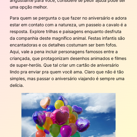
angustiante para você, considere se pedir ajuda pode ser
uma opção melhor.
Para quem se pergunta o que fazer no aniversário e adora
estar em contato com a natureza, um passeio a cavalo é a
resposta. Explore trilhas e paisagens enquanto desfruta
da companhia deste magnífico animal. Festas infantis são
encantadoras e os detalhes costumam ser bem fofos.
Aqui, vale a pena incluir personagens famosos entre a
criançada, que protagonizam desenhos animados e filmes
de super-heróis. Que tal criar um cartão de aniversário
lindo pra enviar pra quem você ama. Claro que não é tão
simples, mas passar o aniversário viajando é sempre uma
delícia.