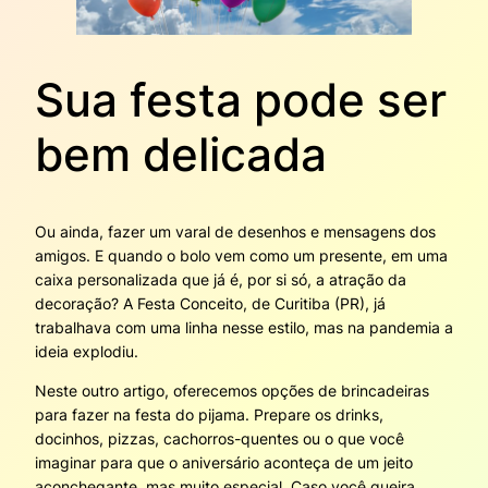
Sua festa pode ser
bem delicada
Ou ainda, fazer um varal de desenhos e mensagens dos
amigos. E quando o bolo vem como um presente, em uma
caixa personalizada que já é, por si só, a atração da
decoração? A Festa Conceito, de Curitiba (PR), já
trabalhava com uma linha nesse estilo, mas na pandemia a
ideia explodiu.
Neste outro artigo, oferecemos opções de brincadeiras
para fazer na festa do pijama. Prepare os drinks,
docinhos, pizzas, cachorros-quentes ou o que você
imaginar para que o aniversário aconteça de um jeito
aconchegante, mas muito especial. Caso você queira