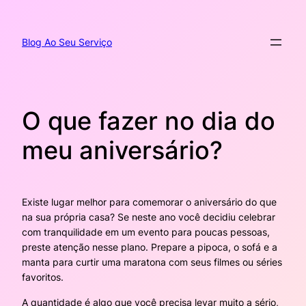
Pular
para
o
Blog Ao Seu Serviço
conteúdo
O que fazer no dia do
meu aniversário?
Existe lugar melhor para comemorar o aniversário do que
na sua própria casa? Se neste ano você decidiu celebrar
com tranquilidade em um evento para poucas pessoas,
preste atenção nesse plano. Prepare a pipoca, o sofá e a
manta para curtir uma maratona com seus filmes ou séries
favoritos.
A quantidade é algo que você precisa levar muito a sério,