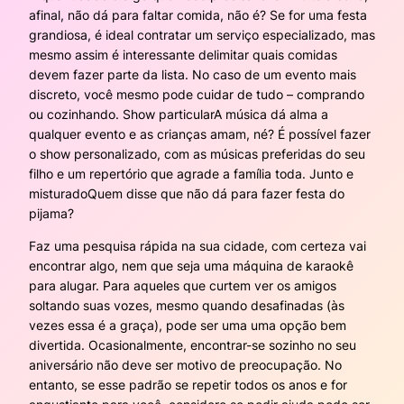
afinal, não dá para faltar comida, não é? Se for uma festa
grandiosa, é ideal contratar um serviço especializado, mas
mesmo assim é interessante delimitar quais comidas
devem fazer parte da lista. No caso de um evento mais
discreto, você mesmo pode cuidar de tudo – comprando
ou cozinhando. Show particularA música dá alma a
qualquer evento e as crianças amam, né? É possível fazer
o show personalizado, com as músicas preferidas do seu
filho e um repertório que agrade a família toda. Junto e
misturadoQuem disse que não dá para fazer festa do
pijama?
Faz uma pesquisa rápida na sua cidade, com certeza vai
encontrar algo, nem que seja uma máquina de karaokê
para alugar. Para aqueles que curtem ver os amigos
soltando suas vozes, mesmo quando desafinadas (às
vezes essa é a graça), pode ser uma uma opção bem
divertida. Ocasionalmente, encontrar-se sozinho no seu
aniversário não deve ser motivo de preocupação. No
entanto, se esse padrão se repetir todos os anos e for