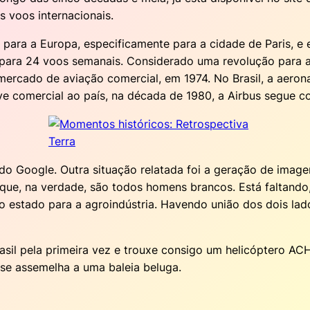
 voos internacionais.
 para a Europa, especificamente para a cidade de Paris, e
para 24 voos semanais. Considerado uma revolução para a 
mercado de aviação comercial, em 1974. No Brasil, a aeron
e comercial ao país, na década de 1980, a Airbus segue co
 do Google. Outra situação relatada foi a geração de imag
 que, na verdade, são todos homens brancos. Está faltan
estado para a agroindústria. Havendo união dos dois lados
rasil pela primeira vez e trouxe consigo um helicóptero AC
se assemelha a uma baleia beluga.