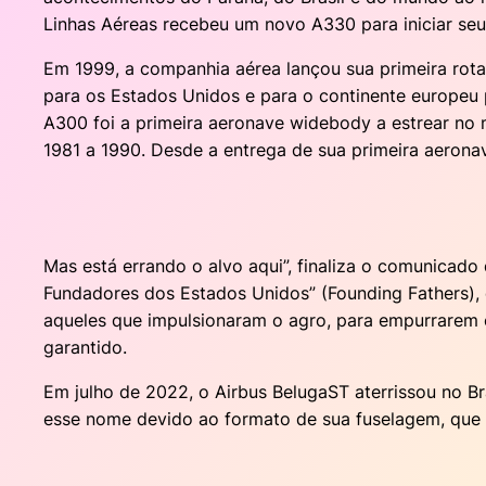
Linhas Aéreas recebeu um novo A330 para iniciar seus
Em 1999, a companhia aérea lançou sua primeira rota
para os Estados Unidos e para o continente europeu 
A300 foi a primeira aeronave widebody a estrear no 
1981 a 1990. Desde a entrega de sua primeira aeronav
Mas está errando o alvo aqui”, finaliza o comunicado
Fundadores dos Estados Unidos” (Founding Fathers),
aqueles que impulsionaram o agro, para empurrarem o 
garantido.
Em julho de 2022, o Airbus BelugaST aterrissou no B
esse nome devido ao formato de sua fuselagem, que 