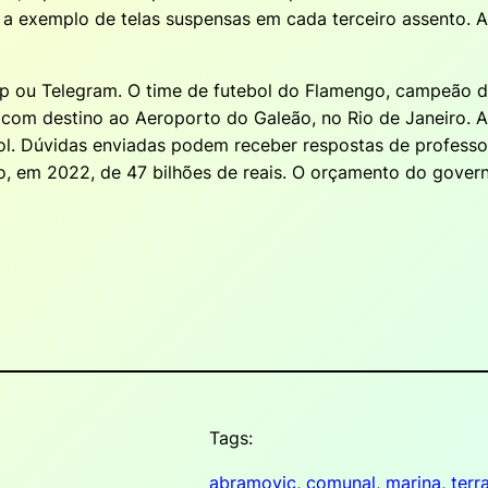
, a exemplo de telas suspensas em cada terceiro assento.
pp ou Telegram. O time de futebol do Flamengo, campeão 
com destino ao Aeroporto do Galeão, no Rio de Janeiro. 
bol. Dúvidas enviadas podem receber respostas de professo
o, em 2022, de 47 bilhões de reais. O orçamento do gove
Tags:
abramovic
, 
comunal
, 
marina
, 
terr