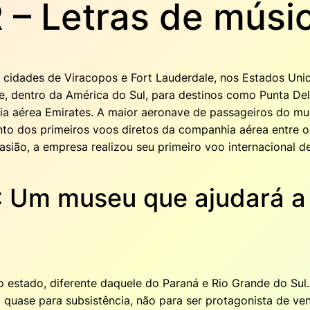
– Letras de músi
 cidades de Viracopos e Fort Lauderdale, nos Estados Uni
l e, dentro da América do Sul, para destinos como Punta D
nhia aérea Emirates. A maior aeronave de passageiros do 
to dos primeiros voos diretos da companhia aérea entre o
sião, a empresa realizou seu primeiro voo internacional d
 Um museu que ajudará a 
 estado, diferente daquele do Paraná e Rio Grande do Sul
quase para subsistência, não para ser protagonista de vend