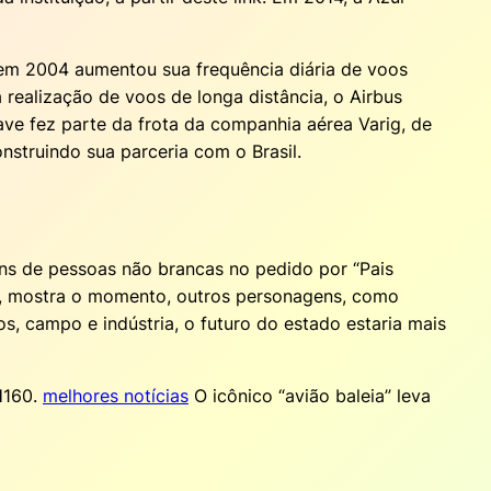
 em 2004 aumentou sua frequência diária de voos
realização de voos de longa distância, o Airbus
ave fez parte da frota da companhia aérea Varig, de
nstruindo sua parceria com o Brasil.
ens de pessoas não brancas no pedido por “Pais
do, mostra o momento, outros personagens, como
, campo e indústria, o futuro do estado estaria mais
H160.
melhores notícias
O icônico “avião baleia” leva