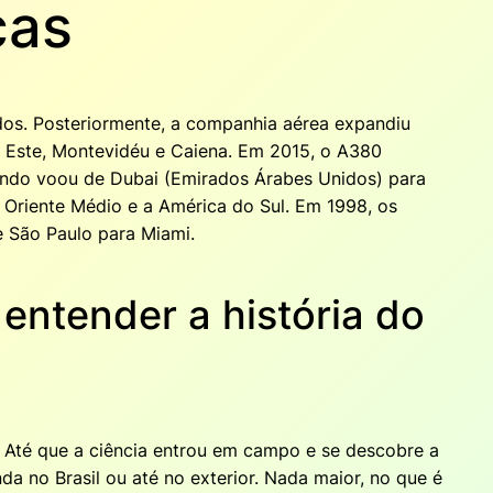
cas
dos. Posteriormente, a companhia aérea expandiu
el Este, Montevidéu e Caiena. Em 2015, o A380
mundo voou de Dubai (Emirados Árabes Unidos) para
 Oriente Médio e a América do Sul. Em 1998, os
e São Paulo para Miami.
entender a história do
. Até que a ciência entrou em campo e se descobre a
a no Brasil ou até no exterior. Nada maior, no que é