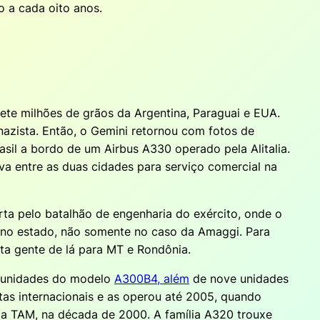
 a cada oito anos.
sete milhões de grãos da Argentina, Paraguai e EUA.
azista. Então, o Gemini retornou com fotos de
rasil a bordo de um Airbus A330 operado pela Alitalia.
a entre as duas cidades para serviço comercial na
ta pelo batalhão de engenharia do exército, onde o
e no estado, não somente no caso da Amaggi. Para
ita gente de lá para MT e Rondônia.
s unidades do modelo
A300B4, além
de nove unidades
tas internacionais e as operou até 2005, quando
i a TAM, na década de 2000. A família A320 trouxe