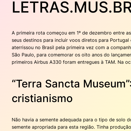
LETRAS.MUS.BR 
A primeira rota começou em 1º de dezembro entre as
seus destinos para incluir voos diretos para Portuga
aterrissou no Brasil pela primeira vez com a compa
São Paulo, para comemorar os oito anos do lançamen
primeiros Airbus A330 foram entregues à TAM. Na oca
“Terra Sancta Museum”:
cristianismo
Não havia a semente adequada para o tipo de solo do
semente apropriada para esta região. Tinha produção 