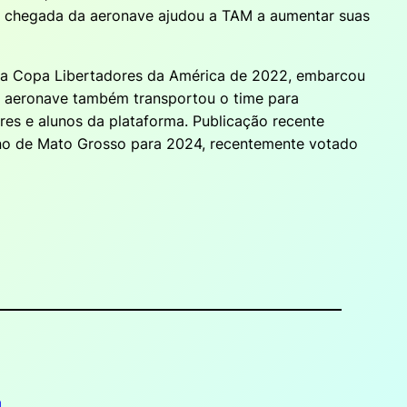
 A chegada da aeronave ajudou a TAM a aumentar suas
da Copa Libertadores da América de 2022, embarcou
A aeronave também transportou o time para
res e alunos da plataforma. Publicação recente
rno de Mato Grosso para 2024, recentemente votado
a