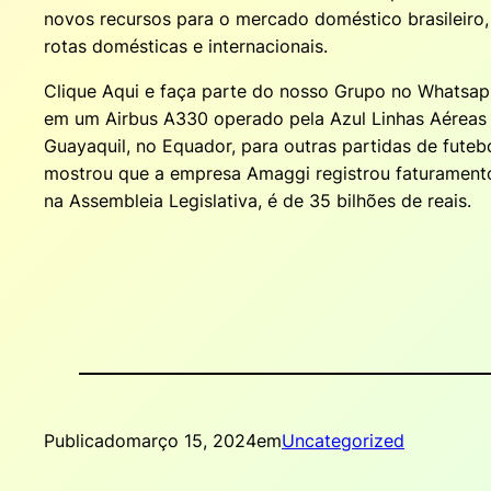
novos recursos para o mercado doméstico brasileiro
rotas domésticas e internacionais.
Clique Aqui e faça parte do nosso Grupo no Whatsa
em um Airbus A330 operado pela Azul Linhas Aéreas 
Guayaquil, no Equador, para outras partidas de fute
mostrou que a empresa Amaggi registrou faturament
na Assembleia Legislativa, é de 35 bilhões de reais.
Publicado
março 15, 2024
em
Uncategorized