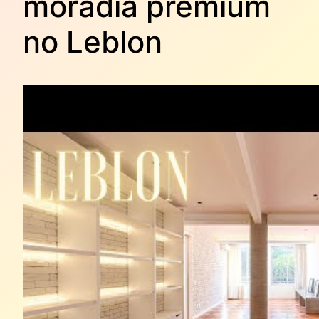
moradia premium
no Leblon