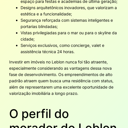
espaço para festas e academias de última geração;
Designs arquitetônicos inovadores, que valorizam a
estética e a funcionalidade;
Segurança reforçada com sistemas inteligentes e
portarias blindadas;
Vistas privilegiadas para o mar ou para o skyline da
cidade;
Serviços exclusivos, como concierge, valet e
assistência técnica 24 horas.
Investir em imóveis no Leblon nunca foi tão atraente,
especialmente considerando as vantagens dessa nova
fase de desenvolvimento. Os empreendimentos de alto
padrão atraem quem busca uma residência com status,
além de representarem uma excelente oportunidade de
valorização imobiliária a longo prazo.
O perfil do
morador do Leblon