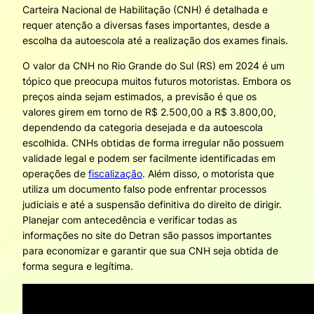
Carteira Nacional de Habilitação (CNH) é detalhada e
requer atenção a diversas fases importantes, desde a
escolha da autoescola até a realização dos exames finais.
O valor da CNH no Rio Grande do Sul (RS) em 2024 é um
tópico que preocupa muitos futuros motoristas. Embora os
preços ainda sejam estimados, a previsão é que os
valores girem em torno de R$ 2.500,00 a R$ 3.800,00,
dependendo da categoria desejada e da autoescola
escolhida. CNHs obtidas de forma irregular não possuem
validade legal e podem ser facilmente identificadas em
operações de
fiscalização
. Além disso, o motorista que
utiliza um documento falso pode enfrentar processos
judiciais e até a suspensão definitiva do direito de dirigir.
Planejar com antecedência e verificar todas as
informações no site do Detran são passos importantes
para economizar e garantir que sua CNH seja obtida de
forma segura e legítima.