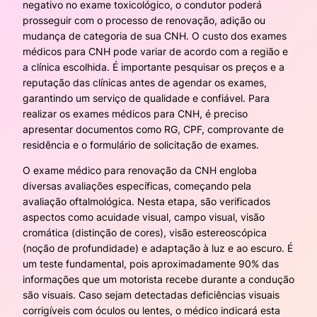
negativo no exame toxicológico, o condutor poderá
prosseguir com o processo de renovação, adição ou
mudança de categoria de sua CNH. O custo dos exames
médicos para CNH pode variar de acordo com a região e
a clínica escolhida. É importante pesquisar os preços e a
reputação das clínicas antes de agendar os exames,
garantindo um serviço de qualidade e confiável. Para
realizar os exames médicos para CNH, é preciso
apresentar documentos como RG, CPF, comprovante de
residência e o formulário de solicitação de exames.
O exame médico para renovação da CNH engloba
diversas avaliações específicas, começando pela
avaliação oftalmológica. Nesta etapa, são verificados
aspectos como acuidade visual, campo visual, visão
cromática (distinção de cores), visão estereoscópica
(noção de profundidade) e adaptação à luz e ao escuro. É
um teste fundamental, pois aproximadamente 90% das
informações que um motorista recebe durante a condução
são visuais. Caso sejam detectadas deficiências visuais
corrigíveis com óculos ou lentes, o médico indicará esta