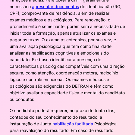
necessário
apresentar documentos
de identificação (RG,
CPF), comprovante de residência, além de realizar
exames médicos e psicológicos. Para renovação, o
procedimento é semelhante, porém sem a necessidade de
iniciar toda a formação, apenas atualizar os exames e
pagar as taxas. O exame psicotécnico, por sua vez, é
uma avaliação psicológica que tem como finalidade
analisar as habilidades cognitivas e emocionais do
candidato. Ele busca identificar a presença de
características psicológicas compatíveis com uma direção
segura, como atenção, coordenação motora, raciocínio
lógico e controle emocional. Os exames médicos e
psicológicos são exigências do DETRAN e têm como
objetivo avaliar a capacidade física e mental do candidato
ou condutor.
O candidato poderá requerer, no prazo de trinta dias,
contados do seu conhecimento do resultado, a
instauração de Junta
habilitação facilitada
Psicológica
para reavaliação do resultado. Em caso de resultado