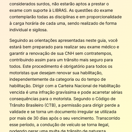
considerados surdos, não estarão aptos a prestar o
exame com suporte à LIBRAS. As questões do exame
contemplarão todas as disciplinas e em proporcionalidade
à carga horária de cada uma, sendo realizado de forma
individual e sigilosa.
Seguindo as orientações apresentadas neste guia, você
estará bem preparado para realizar seu exame médico e
garantir a renovação de sua CNH sem contratempos,
contribuindo assim para um trânsito mais seguro para
todos. Este procedimento é obrigatório para todos os
motoristas que desejam renovar sua habilitação,
independentemente da categoria ou do tempo de
habilitação. Dirigir com a Carteira Nacional de Habilitação
vencida é uma infração gravíssima e pode acarretar sérias
consequências para o motorista. Segundo o Código de
Trânsito Brasileiro (CTB), a permissão para dirigir perde a
validade e se torna um documento irregular se utilizada
por mais de 30 dias após o seu vencimento. Transcorrido
esse período, a condução de veículo se torna ilegal,
podendo gerar uma multa de trânsito de natureza