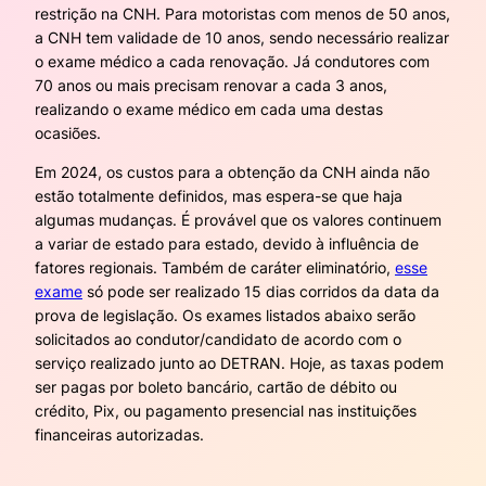
restrição na CNH. Para motoristas com menos de 50 anos,
a CNH tem validade de 10 anos, sendo necessário realizar
o exame médico a cada renovação. Já condutores com
70 anos ou mais precisam renovar a cada 3 anos,
realizando o exame médico em cada uma destas
ocasiões.
Em 2024, os custos para a obtenção da CNH ainda não
estão totalmente definidos, mas espera-se que haja
algumas mudanças. É provável que os valores continuem
a variar de estado para estado, devido à influência de
fatores regionais. Também de caráter eliminatório,
esse
exame
só pode ser realizado 15 dias corridos da data da
prova de legislação. Os exames listados abaixo serão
solicitados ao condutor/candidato de acordo com o
serviço realizado junto ao DETRAN. Hoje, as taxas podem
ser pagas por boleto bancário, cartão de débito ou
crédito, Pix, ou pagamento presencial nas instituições
financeiras autorizadas.