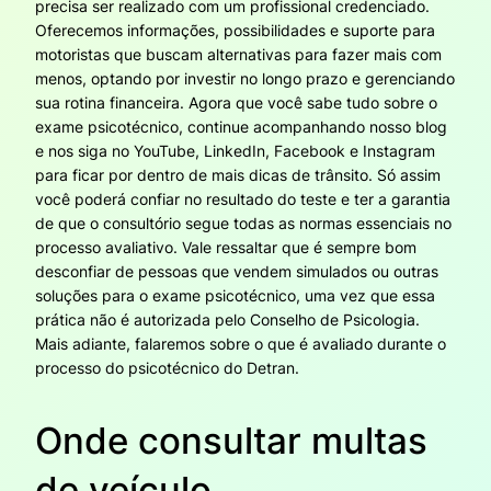
precisa ser realizado com um profissional credenciado.
Oferecemos informações, possibilidades e suporte para
motoristas que buscam alternativas para fazer mais com
menos, optando por investir no longo prazo e gerenciando
sua rotina financeira. Agora que você sabe tudo sobre o
exame psicotécnico, continue acompanhando nosso blog
e nos siga no YouTube, LinkedIn, Facebook e Instagram
para ficar por dentro de mais dicas de trânsito. Só assim
você poderá confiar no resultado do teste e ter a garantia
de que o consultório segue todas as normas essenciais no
processo avaliativo. Vale ressaltar que é sempre bom
desconfiar de pessoas que vendem simulados ou outras
soluções para o exame psicotécnico, uma vez que essa
prática não é autorizada pelo Conselho de Psicologia.
Mais adiante, falaremos sobre o que é avaliado durante o
processo do psicotécnico do Detran.
Onde consultar multas
de veículo