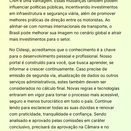
CNH é uma vantagem. Essas mudanças também podem
influenciar políticas públicas, incentivando investimentos
em infraestrutura e segurança viária, além de promover
melhores práticas de direção entre os motoristas. Ao
alinhar-se com normas internacionais de transporte, o
Brasil pode melhorar sua imagem no cenário global e atrair
mais investimentos para o setor.
No Cidesp, acreditamos que o conhecimento é a chave
para o desenvolvimento pessoal e profissional. Nosso
portal é construído para você, que busca aprender, se
informar e crescer continuamente. Caso precise de
emissão de segunda via, atualização de dados ou outros
serviços administrativos, estes também devem ser
considerados no cálculo final. Novas regras e tecnologias
entraram em vigor para tornar o processo mais acessível,
seguro e menos burocrático em todo o país. Continue
lendo para esclarecer todas as suas dúvidas e renovar
com praticidade, tranquilidade e confiança. Sendo
analisado e aprovado pelas comissões em caráter
conclusivo, precisará da aprovação na Câmara e no