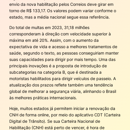
envio da nova habilitação pelos Correios deve girar em
torno de R$ 133,17. Os valores podem variar conforme o
estado, mas a média nacional segue essa referência.
Do total de multas em 2023, 31,18 milhões
corresponderam à direção com velocidade superior à
máxima em até 20%. Assim, com o aumento da
expectativa de vida e acesso a melhores tratamentos de
saúde, segundo o texto, as pessoas conseguiriam manter
suas capacidades para dirigir por mais tempo. Uma das
principais inovações é a proposta de introdução de
subcategorias na categoria B, que é destinada a
motoristas habilitados para dirigir veículos de passeio. A
atualização dos prazos reflete também uma tendência
global de melhorar a segurança viária, alinhando o Brasil
às melhores práticas internacionais.
Hoje, muitos estados já permitem iniciar a renovação da
CNH de forma online, por meio do aplicativo CDT (Carteira
Digital de Trânsito). Se sua Carteira Nacional de
Habilitação (CNH) está perto de vencer, é hora de