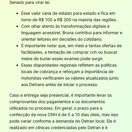
Senado para virar lei.
Esse valor varia de estado para estado e fica em
torno de R$ 100 a R$ 200 na maioria das regiões.
Com olhar atento às transformações digitais e
linguagem acessível, Bruna contribui para informar e
orientar leitores em decisões do cotidiano.
É importante notar que, em meio a tantas ofertas de
facilidades, a tentação de comprar cnh ou buscar
meios de burlar esses exames pode surgir.
Essas disparidades regionais refletem as políticas
locais de cobrança e reforçam a importância de
motoristas verificarem os valores atualizados junto
aos Detrans antes de iniciar o processo.
Caso a entrega seja presencial, é importante levar os
comprovantes dos pagamentos e os documentos
utilizados no processo. Em geral, o prazo para a
confecção da nova CNH é de 5 a 10 dias úteis, mas isso
pode variar conforme a demanda do Detran local. Ele é
realizado em clínicas credenciadas pelo Detran e é