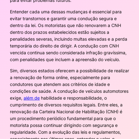
para evitar problemas futuros.
Entender cada uma dessas mudanças é essencial para
evitar transtornos e garantir uma condução segura e
dentro da lei. Os motoristas que não renovarem a CNH
dentro dos prazos estabelecidos estão sujeitos a
penalidades severas, incluindo multas elevadas e a perda
temporária do direito de dirigir. A condução com CNH
vencida continua sendo considerada infração gravíssima,
com penalidades que incluem a apreensão do veículo.
Sim, diversos estados oferecem a possibilidade de realizar
a renovação de forma online, especialmente para
condutores que atendem aos critérios de idade e
condições de saúde. A condução de veículos automotores
exige,
além de
habilidade e responsabilidade, o
cumprimento de diversos requisitos legais. Entre eles, a
renovação da Carteira Nacional de Habilitação (CNH) é
um procedimento periódico fundamental para que o
motorista possa continuar dirigindo com segurança e
regularidade. Com a evolução das leis e regulamentos,
especialmente nos últimos anos, entender o valor, o