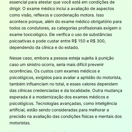
essencial para atestar que você está em condições de
dirigir. O exame médico inclui a avaliação de aspectos
como visão, reflexos e coordenação motora. Isso
acontece porque, além do exame médico obrigatório para
todos os condutores, as categorias profissionais exigem o
exame toxicológico. Ele verifica o uso de substâncias
psicoativas e pode custar entre R$ 150 e R$ 300,
dependendo da clínica e do estado.
Nesse caso, embora a pessoa esteja sujeita à punição
caso um sinistro ocorra, seria mais difícil prevenir
ocorrências. Os custos com exames médicos e
psicológicos, exigidos para avaliar a aptidão do motorista,
também influenciam no total, e esses valores dependem
das clínicas credenciadas e da localidade. Outra mudança
esperada é a modernização dos exames médicos e
psicológicos. Tecnologias avançadas, como inteligência
artificial, estão sendo consideradas para melhorar a
precisão na avaliação das condições físicas e mentais dos
motoristas.