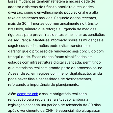
Essas mudanças também refletem a necessidade de
adaptar o sistema de trânsito brasileiro a realidades
diversas, como o envelhecimento populacional e a alta
taxa de acidentes nas vias. Segundo dados recentes,
mais de 30 mil mortes ocorrem anualmente no trânsito
brasileiro, número que reforça a urgência de medidas
rigorosas para prevenir acidentes e melhorar as condições
de segurança. Manter-se informado sobre as mudanças e
seguir essas orientações pode evitar transtornos e
garantir que o processo de renovação seja concluído com
tranquilidade. Essas etapas foram simplificadas em
estados com infraestrutura digital avançada, permitindo
que motoristas realizem grande parte do processo online.
Apesar disso, em regiões com menor digitalização, ainda
pode haver filas e necessidade de deslocamentos,
reforçando a importância do planejamento.
Além
comprar cnh
disso, é obrigatório realizar a
renovação para regularizar a situação. Embora a
legislação conceda um período de tolerância de 30 dias
após o vencimento da CNH, é essencial não ultrapassar