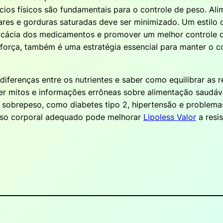
ícios físicos são fundamentais para o controle de peso. Ali
res e gorduras saturadas deve ser minimizado. Um estilo 
icácia dos medicamentos e promover um melhor controle das
 força, também é uma estratégia essencial para manter o
s diferenças entre os nutrientes e saber como equilibrar as 
 mitos e informações errôneas sobre alimentação saudável
 sobrepeso, como diabetes tipo 2, hipertensão e problema
peso corporal adequado pode melhorar
Lipoless Valor
a resis