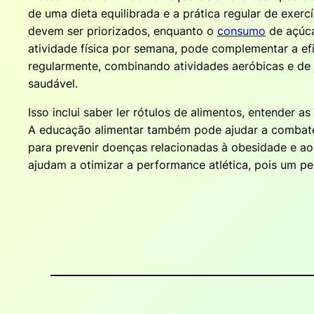
de uma dieta equilibrada e a prática regular de exerc
devem ser priorizados, enquanto o
consumo
de açúca
atividade física por semana, pode complementar a ef
regularmente, combinando atividades aeróbicas e de
saudável.
Isso inclui saber ler rótulos de alimentos, entender a
A educação alimentar também pode ajudar a combater
para prevenir doenças relacionadas à obesidade e ao
ajudam a otimizar a performance atlética, pois um 