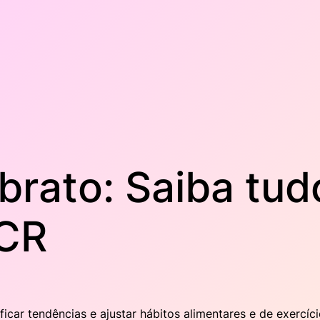
ibrato: Saiba tud
CR
icar tendências e ajustar hábitos alimentares e de exercí