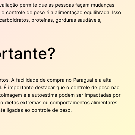
oavaliação permite que as pessoas façam mudanças
 controle de peso é a alimentação equilibrada. Isso
arboidratos, proteínas, gorduras saudáveis,
ortante?
tos. A facilidade de compra no Paraguai e a alta
. É importante destacar que o controle de peso não
autoimagem e a autoestima podem ser impactadas por
ando dietas extremas ou comportamentos alimentares
nte ligadas ao controle de peso.