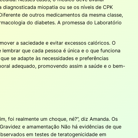
a diagnosticada miopatia ou se os níveis de CPK
 Diferente de outros medicamentos da mesma classe,
rmacologia do diabetes. A promessa do Laboratório
romover a saciedade e evitar excessos calóricos. O
 lembrar que cada pessoa é única e o que funciona
que se adapte às necessidades e preferências
orporal adequado, promovendo assim a saúde e o bem-
, foi realmente um choque, né?”, diz Amanda. Os
 Gravidez e amamentação Não há evidências de que
 observados em testes de teratogenicidade em