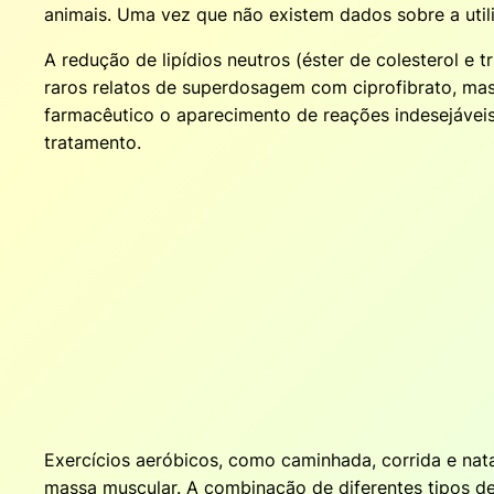
animais. Uma vez que não existem dados sobre a util
A redução de lipídios neutros (éster de colesterol e 
raros relatos de superdosagem com ciprofibrato, mas,
farmacêutico o aparecimento de reações indesejáveis
tratamento.
Exercícios aeróbicos, como caminhada, corrida e nat
massa muscular. A combinação de diferentes tipos de