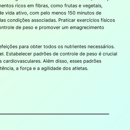
mentos ricos em fibras, como frutas e vegetais,
de vida ativo, com pelo menos 150 minutos de
 condições associadas. Praticar exercícios físicos
 controle de peso e promover um emagrecimento
refeições para obter todos os nutrientes necessários.
. Estabelecer padrões de controle de peso é crucial
s cardiovasculares. Além disso, esses padrões
tência, a força e a agilidade dos atletas.