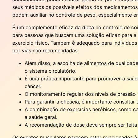
seus médicos os possíveis efeitos dos medicamentos
podem auxiliar no controle de peso, especialmente e
É um complemento eficaz da dieta no controle de conc
para pessoas que buscam uma solução eficaz para a p
exercício físico. Também é adequado para indivíduos
por vias não recomendadas.
Além disso, a escolha de alimentos de qualidad
o sistema circulatório.
É uma prática importante para promover a saúde
câncer.
O monitoramento regular dos níveis de pressão ar
Para garantir a eficácia, é importante consulta
A combinação de exercícios aeróbicos, como ca
a saúde geral.
A recomendação de dose deve sempre ser feita p
Os eventos musculares parecem estar relacionados à 