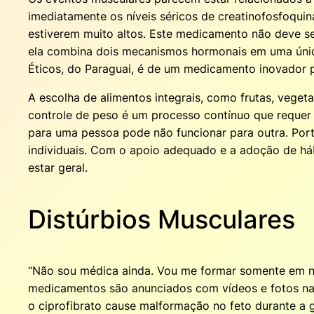
imediatamente os níveis séricos de creatinofosfoqui
estiverem muito altos. Este medicamento não deve se
ela combina dois mecanismos hormonais em uma única
Éticos, do Paraguai, é de um medicamento inovador p
A escolha de alimentos integrais, como frutas, vegeta
controle de peso é um processo contínuo que requer
para uma pessoa pode não funcionar para outra. Port
individuais. Com o apoio adequado e a adoção de há
estar geral.
Distúrbios Musculares
“Não sou médica ainda. Vou me formar somente em n
medicamentos são anunciados com vídeos e fotos n
o ciprofibrato cause malformação no feto durante a 