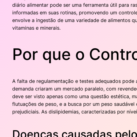
diário alimentar pode ser uma ferramenta útil para 
informadas em suas rotinas, promovendo um controle 
envolve a ingestão de uma variedade de alimentos qu
vitaminas e minerais.
Por que o Contr
A falta de regulamentação e testes adequados pode a
demanda criaram um mercado paralelo, com revendedo
deve ser visto apenas como uma questão estética, m
flutuações de peso, e a busca por um peso saudável 
prejudiciais. As dislipidemias, caracterizadas por ní
Doenças causadas pelo