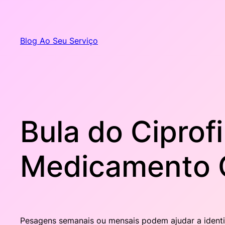
Pular
para
o
Blog Ao Seu Serviço
conteúdo
Bula do Ciprof
Medicamento 
Pesagens semanais ou mensais podem ajudar a identif