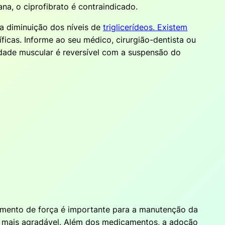
a, o ciprofibrato é contraindicado.
na diminuição dos níveis de
triglicerídeos. Existem
icas. Informe ao seu médico, cirurgião-dentista ou
dade muscular é reversível com a suspensão do
namento de força é importante para a manutenção da
na mais agradável. Além dos medicamentos, a adoção