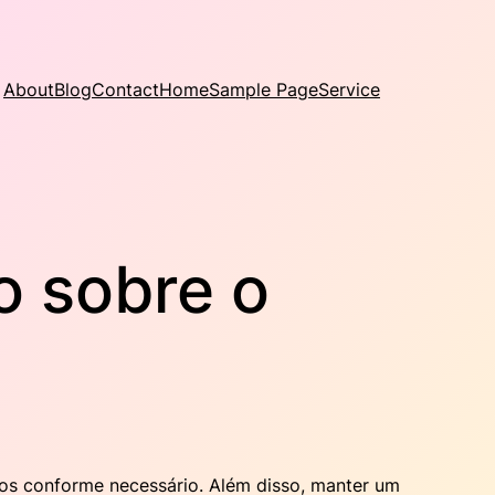
About
Blog
Contact
Home
Sample Page
Service
o sobre o
cios conforme necessário. Além disso, manter um