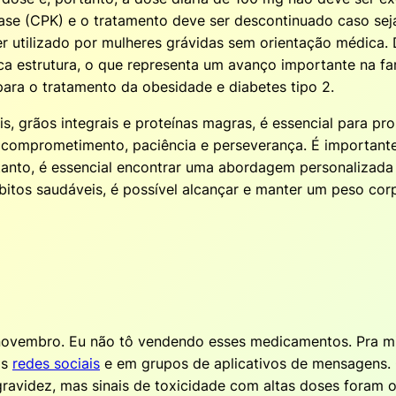
nase (CPK) e o tratamento deve ser descontinuado caso sej
r utilizado por mulheres grávidas sem orientação médica.
 estrutura, o que representa um avanço importante na fa
ara o tratamento da obesidade e diabetes tipo 2.
is, grãos integrais e proteínas magras, é essencial para p
 comprometimento, paciência e perseverança. É importante
anto, é essencial encontrar uma abordagem personalizada 
bitos saudáveis, é possível alcançar e manter um peso c
ovembro. Eu não tô vendendo esses medicamentos. Pra mim
as
redes sociais
e em grupos de aplicativos de mensagens.
gravidez, mas sinais de toxicidade com altas doses foram